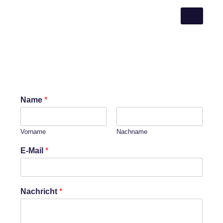
KONTAKT
Name
*
Vorname
Nachname
E-Mail
*
Nachricht
*